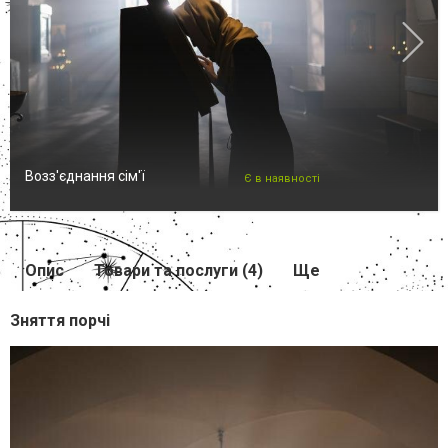
Возз'єднання сім'ї
Є в наявності
Опис
Товари та послуги (4)
Ще
Зняття порчі