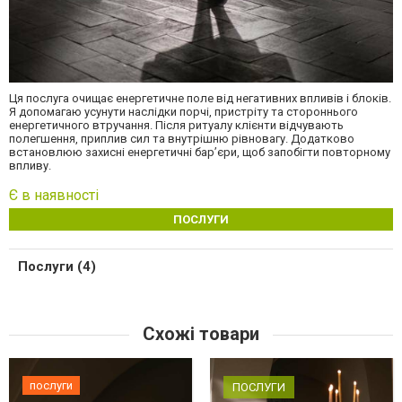
Ця послуга очищає енергетичне поле від негативних впливів і блоків.
Я допомагаю усунути наслідки порчі, пристріту та стороннього
енергетичного втручання. Після ритуалу клієнти відчувають
полегшення, приплив сил та внутрішню рівновагу. Додатково
встановлюю захисні енергетичні бар’єри, щоб запобігти повторному
впливу.
Є в наявності
ПОСЛУГИ
Послуги (4)
Схожі товари
послуги
ПОСЛУГИ