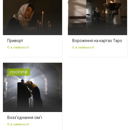
Приворт
Ворожіння на картах Таро
Є в наявності
Є в наявності
ПОСЛУГИ
Возз'єднання сім'ї
Є в наявності